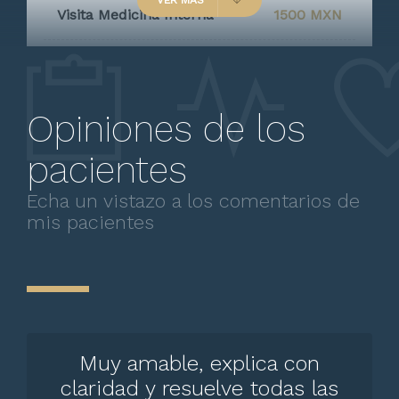
VER MÁS
Visita Medicina Interna
1500 MXN
Implantación de catéter
Sin especificar
Opiniones de los
pacientes
Echa un vistazo a los comentarios de
mis pacientes
Muy amable, explica con
claridad y resuelve todas las