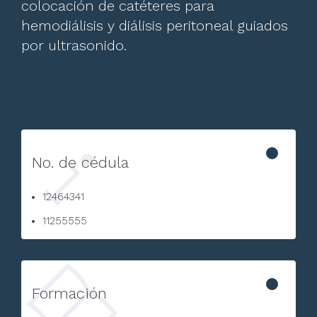
colocación de catéteres para
hemodiálisis y diálisis peritoneal guiados
por ultrasonido.
No. de cédula
12464341
11255555
Formación