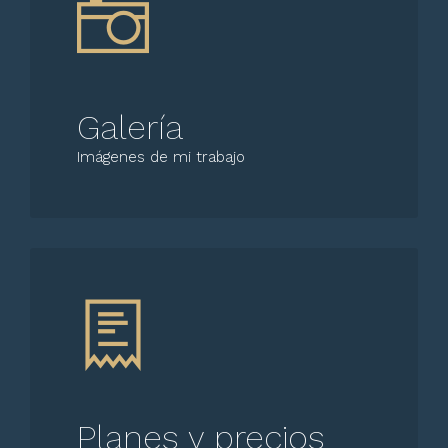
Galería
Imágenes de mi trabajo
Planes y precios