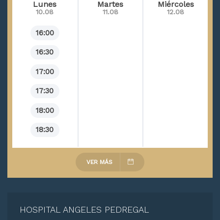
Lunes
Martes
Miércoles
10.08
11.08
12.08
16:00
16:30
17:00
17:30
18:00
18:30
VER MÁS
HOSPITAL ANGELES PEDREGAL