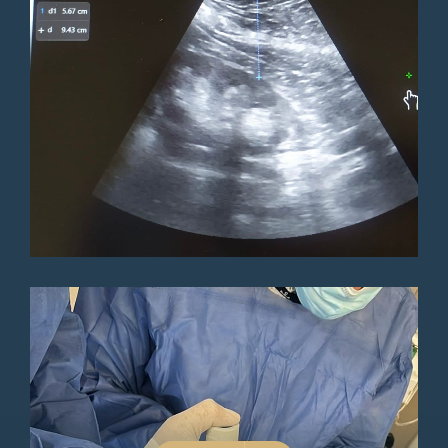
Sin tema excelente atención,
amabilidad y detalle del tema
Paciente
Satisfecho totalmente con sus
servicios profesionales