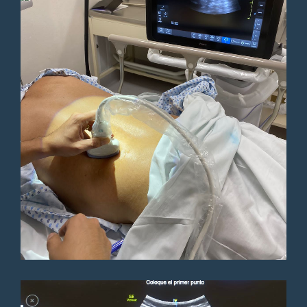
Paciente
Muy profesional a sacado
adelante a mi familiar no como
doctores anteriores que la
atendían en el mismo hospital
Paciente