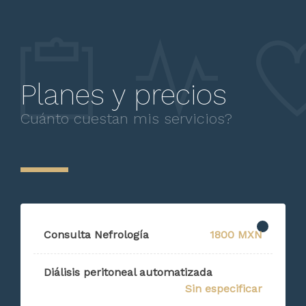
Planes y precios
Cuánto cuestan mis servicios?
Consulta Nefrología
1800 MXN
Diálisis peritoneal automatizada
Sin especificar