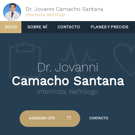
Dr. Jovanni Camacho Santana
Internista, Nefrólogo
INICIO
SOBRE MÍ
CONTACTO
PLANES Y PRECIOS
Dr. Jovanni
Camacho Santana
Internista, Nefrólogo
AGENDAR CITA
CONTACTO