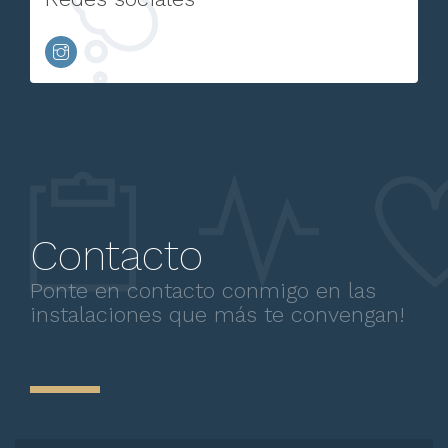
Contacto
Ponte en contacto conmigo en las
instalaciones que más te convengan!