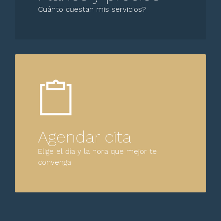
Cuánto cuestan mis servicios?
Agendar cita
Elige el día y la hora que mejor te
convenga