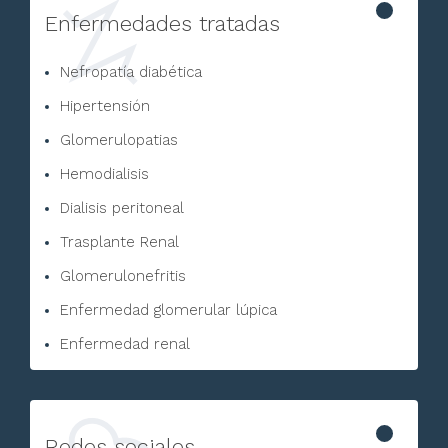
Enfermedades tratadas
Nefropatía diabética
Hipertensión
Glomerulopatias
Hemodialisis
Dialisis peritoneal
Trasplante Renal
Glomerulonefritis
Enfermedad glomerular lúpica
Enfermedad renal
Redes sociales